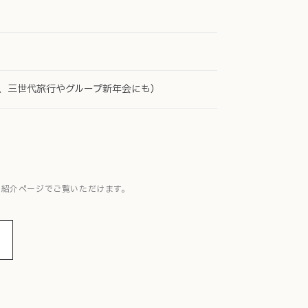
名まで、三世代旅行やグループ新年会にも）
ン紹介ページでご覧いただけます。