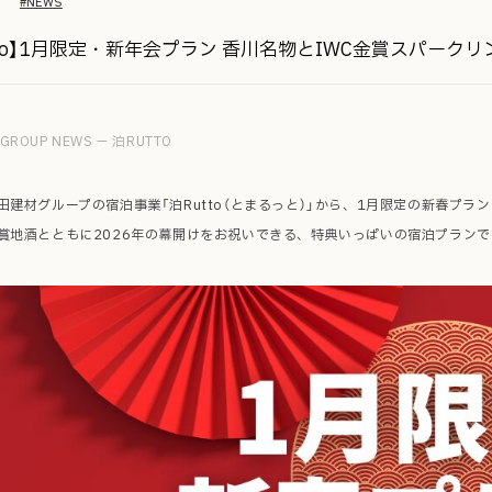
#NEWS
tto】1月限定・新年会プラン 香川名物とIWC金賞スパーク
GROUP NEWS — 泊RUTTO
田建材グループの宿泊事業「泊Rutto（とまるっと）」から、1月限定の新春プ
賞地酒とともに2026年の幕開けをお祝いできる、特典いっぱいの宿泊プランで