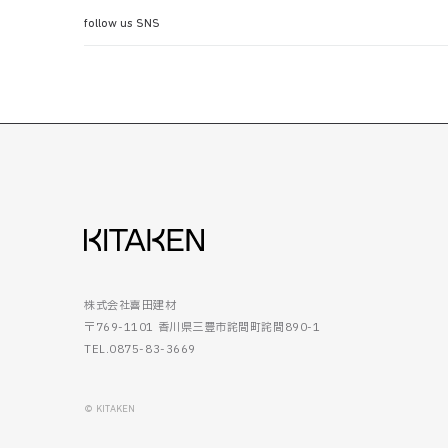
follow us SNS
株式会社喜田建材
〒769-1101 香川県三豊市詫間町詫間890-1
TEL.0875-83-3669
© KITAKEN