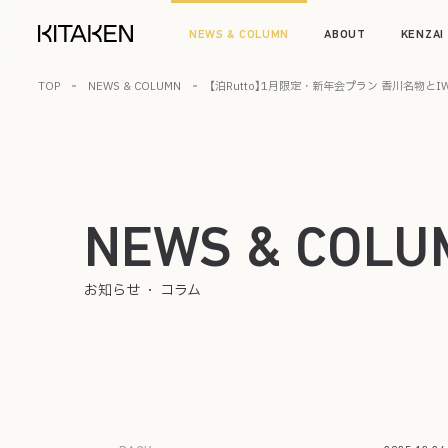
NEWS & COLUMN
ABOUT
KENZAI
TOP
NEWS & COLUMN
【泊Rutto】1月限定・新年会プラン 香川名物
NEWS & COLU
お知らせ ・ コラム