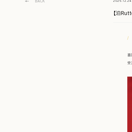
BACK
2025.12.24
【泊Ru
/
喜
受