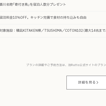
香川名物「骨付き鳥」を宿泊人数分プレゼント
宿泊料金10％OFF。キッチン完備で食材の持ち込みも自由
対象施設：積凪KITAKEN棟／TSUSHIMA／COTON102（最大14
プランの詳細やご予約方法は、泊Rutto公式サイトのプラ
詳細を見る